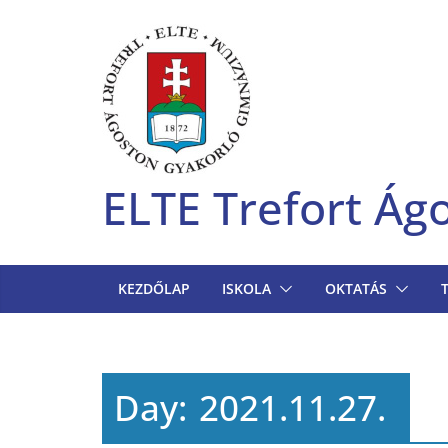
Skip
to
content
ELTE Trefort Á
KEZDŐLAP
ISKOLA
OKTATÁS
Day:
2021.11.27.