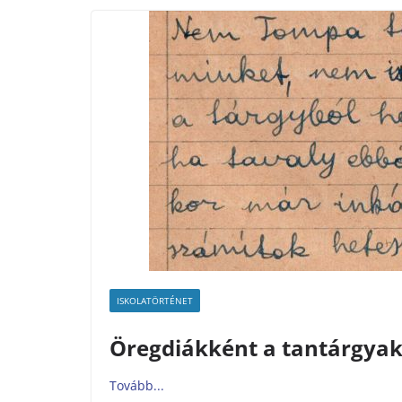
ISKOLATÖRTÉNET
Öregdiákként a tantárgyakró