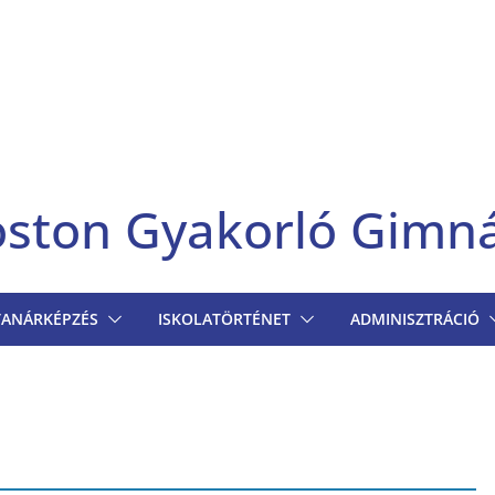
goston Gyakorló Gimn
TANÁRKÉPZÉS
ISKOLATÖRTÉNET
ADMINISZTRÁCIÓ