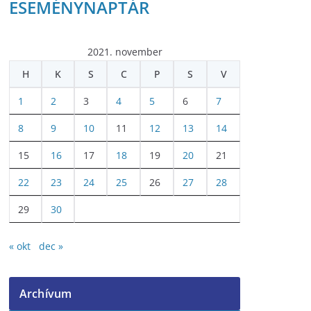
ESEMÉNYNAPTÁR
2021. november
H
K
S
C
P
S
V
1
2
3
4
5
6
7
8
9
10
11
12
13
14
15
16
17
18
19
20
21
22
23
24
25
26
27
28
29
30
« okt
dec »
Archívum