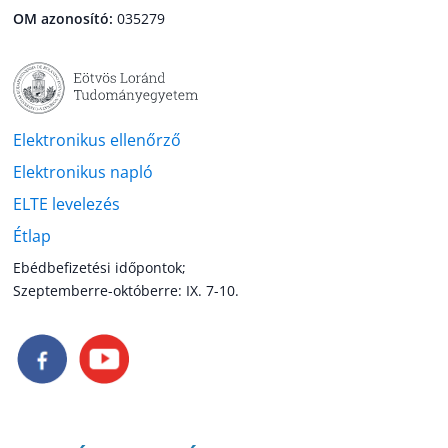
OM azonosító:
035279
Elektronikus ellenőrző
Elektronikus napló
ELTE levelezés
Étlap
Ebédbefizetési időpontok;
Szeptemberre-októberre: IX. 7-10.