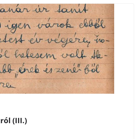
l (III.)