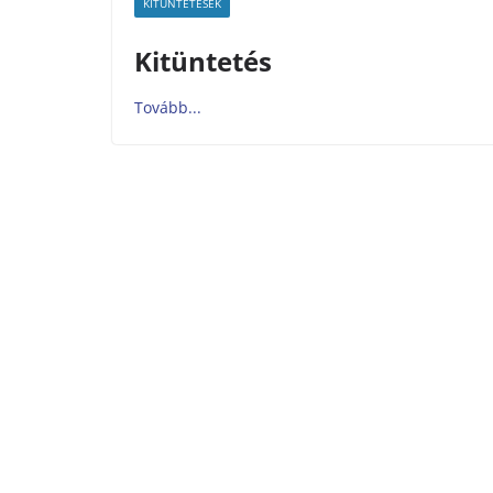
KITÜNTETÉSEK
Kitüntetés