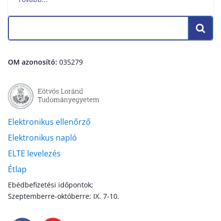
OM azonosító:
035279
Elektronikus ellenőrző
Elektronikus napló
ELTE levelezés
Étlap
Ebédbefizetési időpontok;
Szeptemberre-októberre: IX. 7-10.