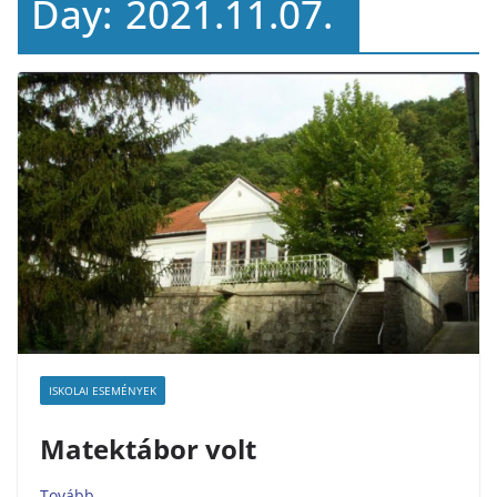
Day:
2021.11.07.
ISKOLAI ESEMÉNYEK
Matektábor volt