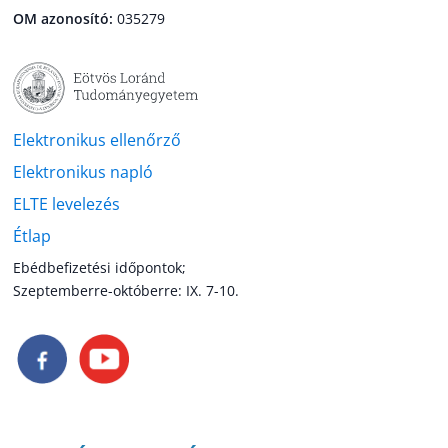
OM azonosító:
035279
Elektronikus ellenőrző
Elektronikus napló
ELTE levelezés
Étlap
Ebédbefizetési időpontok;
Szeptemberre-októberre: IX. 7-10.