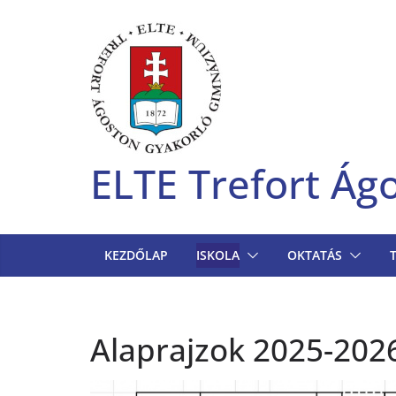
Skip
to
content
ELTE Trefort Á
KEZDŐLAP
ISKOLA
OKTATÁS
Alaprajzok 2025-202