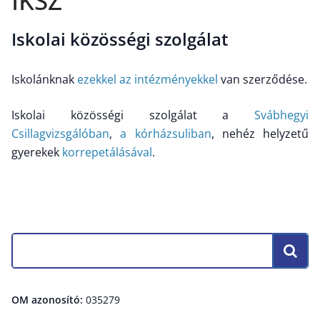
IKSZ
Iskolai közösségi szolgálat
Iskolánknak
ezekkel az intézményekkel
van szerződése.
Iskolai közösségi szolgálat a
Svábhegyi
Csillagvizsgálóban
,
a kórházsuliban
, nehéz helyzetű
gyerekek
korrepetálásával
.
OM azonosító:
035279