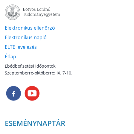
Elektronikus ellenőrző
Elektronikus napló
ELTE levelezés
Étlap
Ebédbefizetési időpontok;
Szeptemberre-októberre: IX. 7-10.
ESEMÉNYNAPTÁR