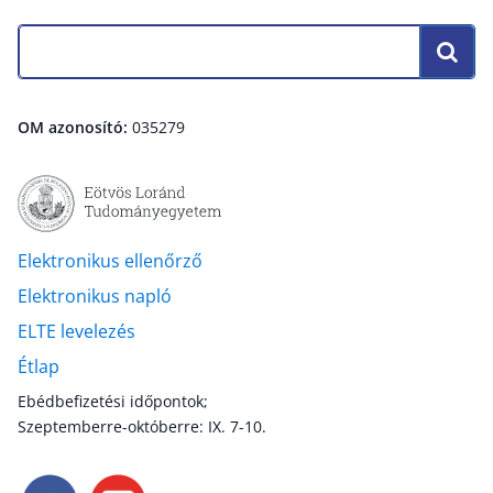
OM azonosító:
035279
Elektronikus ellenőrző
Elektronikus napló
ELTE levelezés
Étlap
Ebédbefizetési időpontok;
Szeptemberre-októberre: IX. 7-10.