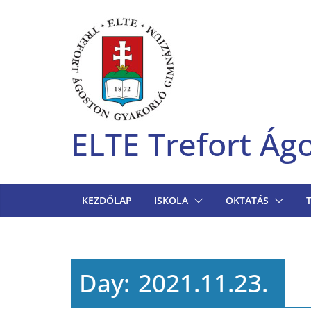
Skip
to
content
ELTE Trefort Á
KEZDŐLAP
ISKOLA
OKTATÁS
Day:
2021.11.23.