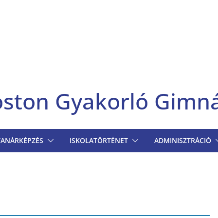
goston Gyakorló Gimn
TANÁRKÉPZÉS
ISKOLATÖRTÉNET
ADMINISZTRÁCIÓ