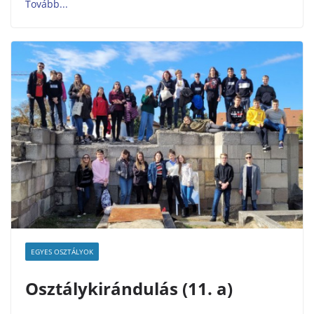
EGYES OSZTÁLYOK
Osztálykirándulás (11. a)