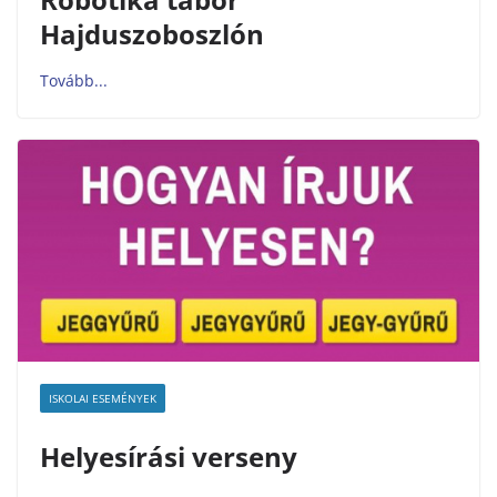
Hajduszoboszlón
ISKOLAI ESEMÉNYEK
Helyesírási verseny