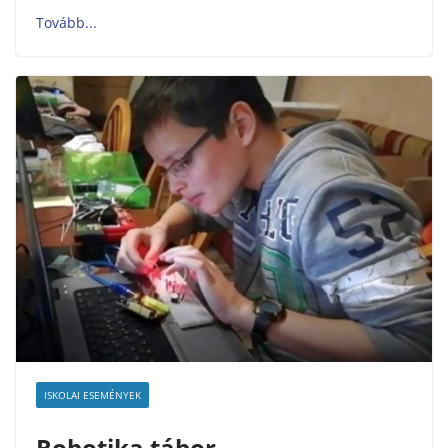
ISKOLAI ESEMÉNYEK
Robotika tábor