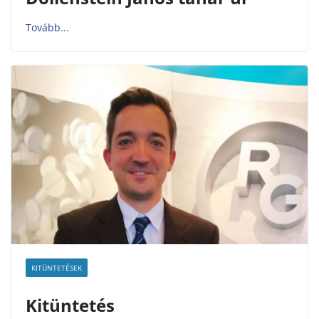
KITÜNTETÉSEK
Kitüntetés