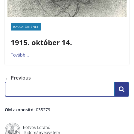
ISKOLATÖRTÉNET
1915. október 14.
← Previous
OM azonosító:
035279