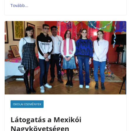
ISKOLAI ESEMÉNYEK
Látogatás a Mexikói
Nagykövetségen