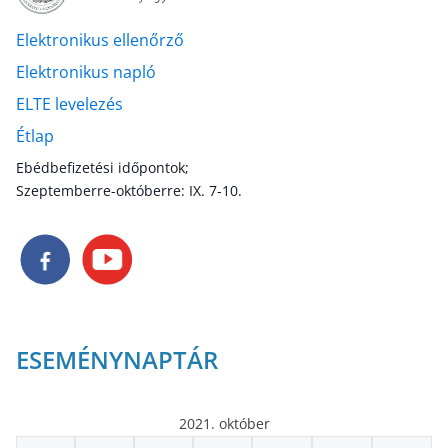
Elektronikus ellenőrző
Elektronikus napló
ELTE levelezés
Étlap
Ebédbefizetési időpontok;
Szeptemberre-októberre: IX. 7-10.
ESEMÉNYNAPTÁR
2021. október