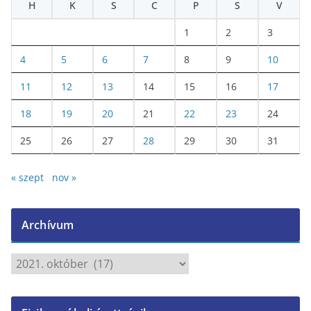
H
K
S
C
P
S
V
1
2
3
4
5
6
7
8
9
10
11
12
13
14
15
16
17
18
19
20
21
22
23
24
25
26
27
28
29
30
31
« szept
nov »
Archívum
A
r
c