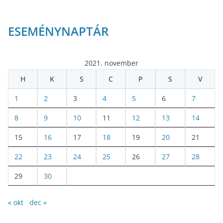
ESEMÉNYNAPTÁR
2021. november
H
K
S
C
P
S
V
1
2
3
4
5
6
7
8
9
10
11
12
13
14
15
16
17
18
19
20
21
22
23
24
25
26
27
28
29
30
« okt
dec »