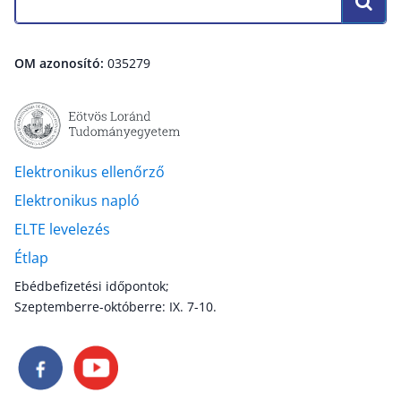
OM azonosító:
035279
Elektronikus ellenőrző
Elektronikus napló
ELTE levelezés
Étlap
Ebédbefizetési időpontok;
Szeptemberre-októberre: IX. 7-10.