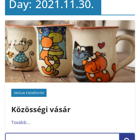
Day:
2021.11.30.
ISKOLAI ESEMÉNYEK
Közösségi vásár