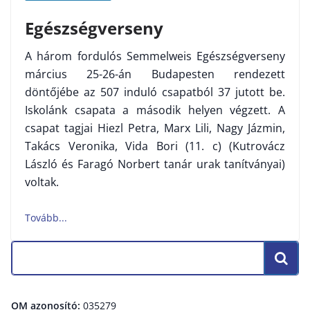
Egészségverseny
A három fordulós Semmelweis Egészségverseny
március 25-26-án Budapesten rendezett
döntőjébe az 507 induló csapatból 37 jutott be.
Iskolánk csapata a második helyen végzett. A
csapat tagjai Hiezl Petra, Marx Lili, Nagy Jázmin,
Takács Veronika, Vida Bori (11. c) (Kutrovácz
László és Faragó Norbert tanár urak tanítványai)
voltak.
OM azonosító:
035279