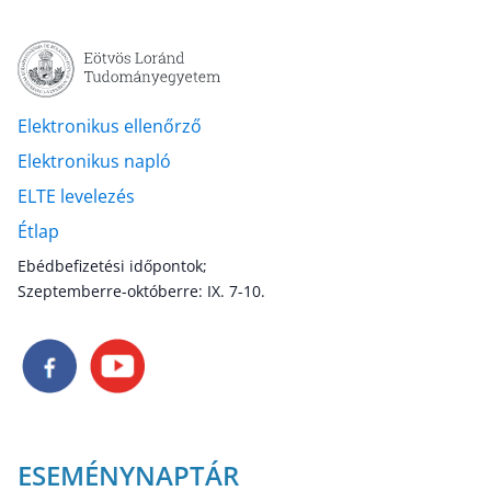
Elektronikus ellenőrző
Elektronikus napló
ELTE levelezés
Étlap
Ebédbefizetési időpontok;
Szeptemberre-októberre: IX. 7-10.
ESEMÉNYNAPTÁR