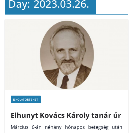
Day:
2023.03.26.
ISKOLATÖRTÉNET
Elhunyt Kovács Károly tanár úr
Március 6-án néhány hónapos betegség után