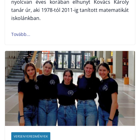
nyolcvan éves korában elhunyt Kovács Károly
tanár úr, aki 1978-tól 2011-ig tanított matematikát
iskolánkban.
VERSENYEREDMÉNYEK