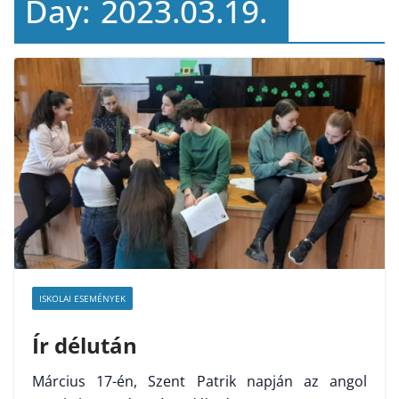
Day:
2023.03.19.
ISKOLAI ESEMÉNYEK
Ír délután
Március 17-én, Szent Patrik napján az angol