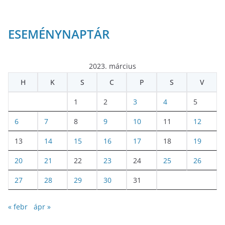
ESEMÉNYNAPTÁR
2023. március
H
K
S
C
P
S
V
1
2
3
4
5
6
7
8
9
10
11
12
13
14
15
16
17
18
19
20
21
22
23
24
25
26
27
28
29
30
31
« febr
ápr »