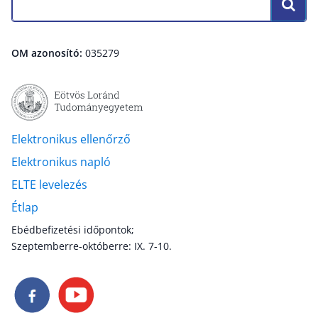
OM azonosító:
035279
Elektronikus ellenőrző
Elektronikus napló
ELTE levelezés
Étlap
Ebédbefizetési időpontok;
Szeptemberre-októberre: IX. 7-10.