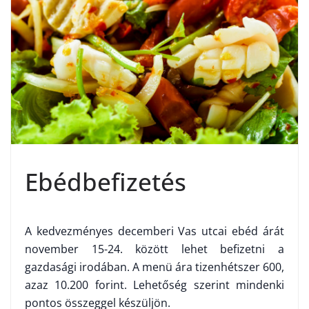
Ebédbefizetés
A kedvezményes decemberi Vas utcai ebéd árát
november 15-24. között lehet befizetni a
gazdasági irodában. A menü ára tizenhétszer 600,
azaz 10.200 forint. Lehetőség szerint mindenki
pontos összeggel készüljön.