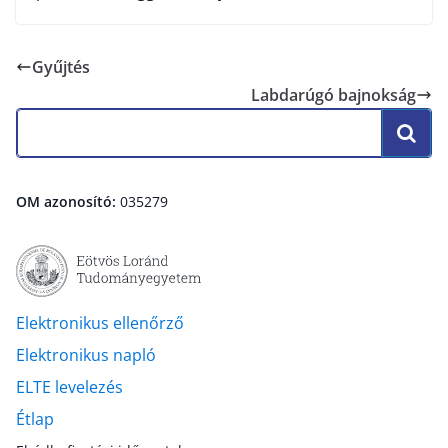
Gyűjtés
Labdarúgó bajnokság
OM azonosító:
035279
Elektronikus ellenőrző
Elektronikus napló
ELTE levelezés
Étlap