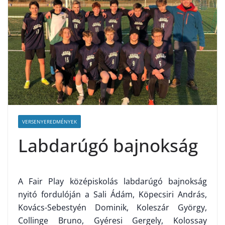
VERSENYEREDMÉNYEK
Labdarúgó bajnokság
A Fair Play középiskolás labdarúgó bajnokság
nyitó fordulóján a Sali Ádám, Köpecsiri András,
Kovács-Sebestyén Dominik, Koleszár György,
Collinge Bruno, Gyéresi Gergely, Kolossay