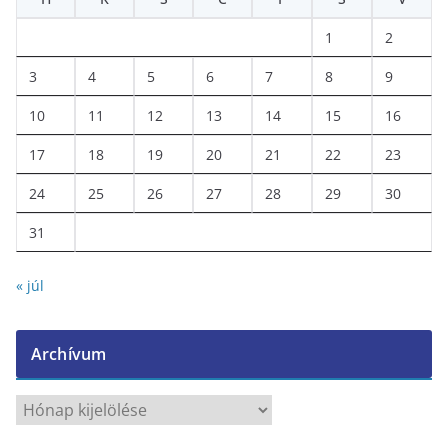
1
2
3
4
5
6
7
8
9
10
11
12
13
14
15
16
17
18
19
20
21
22
23
24
25
26
27
28
29
30
31
« júl
Archívum
A
r