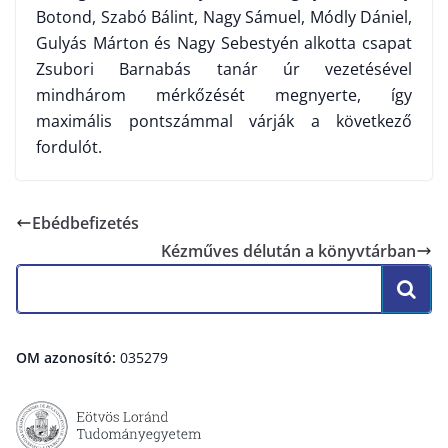
Botond, Szabó Bálint, Nagy Sámuel, Módly Dániel,
Gulyás Márton és Nagy Sebestyén alkotta csapat
Zsubori Barnabás tanár úr vezetésével
mindhárom mérkőzését megnyerte, így
maximális pontszámmal várják a következő
fordulót.
Ebédbefizetés
Kézműves délután a könyvtárban
OM azonosító:
035279