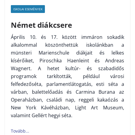
ISKOLAI ESEMÉNYEK
Német diákcsere
Április 10. és 17. között immáron sokadik
alkalommal köszönthettük iskolánkban a
münsteri Marienschule diákjait és lelkes
kísérőiket, Piroschka Haenleint és Andreas
Wagnert. A hetet kultúr- és szabadidős
programok tarkították, például városi
felfedezőséta, parlamentlátogatás, esti séta a
várban, balettelőadás és Carmina Burana az
Operaházban, családi nap, reggeli kakaózás a
New York Kávéházban, Light Art Museum,
valamint Gellért hegyi séta.