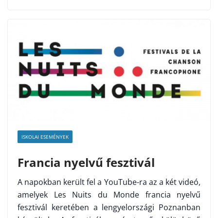
ISKOLAI ESEMÉNYEK
Francia nyelvű fesztivál
A napokban került fel a YouTube-ra az a két videó,
amelyek Les Nuits du Monde francia nyelvű
fesztivál keretében a lengyelországi Poznanban