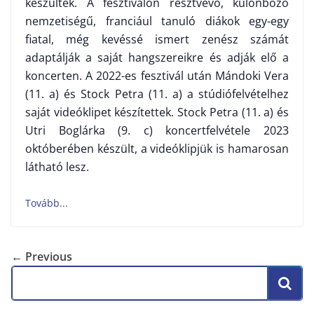
készültek. A fesztiválon résztvevő, különböző
nemzetiségű, franciául tanuló diákok egy-egy
fiatal, még kevéssé ismert zenész számát
adaptálják a saját hangszereikre és adják elő a
koncerten. A 2022-es fesztivál után Mándoki Vera
(11. a) és Stock Petra (11. a) a stúdiófelvételhez
saját videóklipet készítettek. Stock Petra (11. a) és
Utri Boglárka (9. c) koncertfelvétele 2023
októberében készült, a videóklipjük is hamarosan
látható lesz.
← Previous