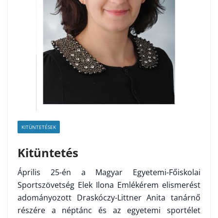
KITÜNTETÉSEK
Kitüntetés
Április 25-én a Magyar Egyetemi-Főiskolai
Sportszövetség Elek Ilona Emlékérem elismerést
adományozott Draskóczy-Littner Anita tanárnő
részére a néptánc és az egyetemi sportélet