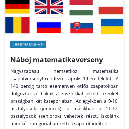
VERSENYEREDMÉNYEK
Náboj matematikaverseny
Nagyszabású nemzetközi matematika
csapatversenyt rendeztek április 19-én délelőtt. A
140 percig tartó eseményen ötfős csapatokban
dolgoztak a diákok a zászlókkal jelzett tizenkét
országban két kategóriában. Az egyikben a 9-10.
osztályosok (juniorok), a másikban a 11-12.
osztályosok (seniorok) vehettek részt. Iskolánk
mindkét kategóriában kettő csapatot indított.