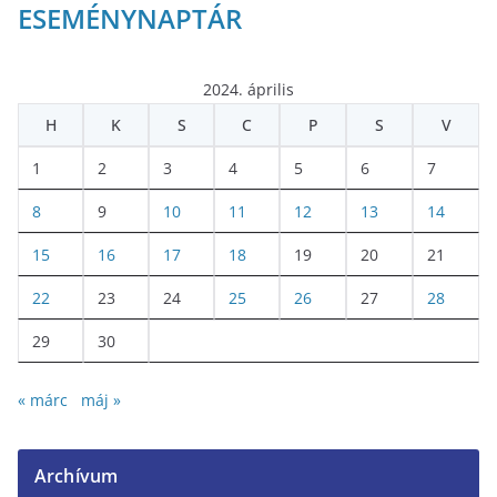
ESEMÉNYNAPTÁR
2024. április
H
K
S
C
P
S
V
1
2
3
4
5
6
7
8
9
10
11
12
13
14
15
16
17
18
19
20
21
22
23
24
25
26
27
28
29
30
« márc
máj »
Archívum