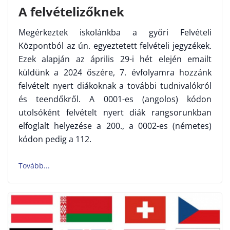
A felvételizőknek
Megérkeztek iskolánkba a győri Felvételi
Központból az ún. egyeztetett felvételi jegyzékek.
Ezek alapján az április 29-i hét elején emailt
küldünk a 2024 őszére, 7. évfolyamra hozzánk
felvételt nyert diákoknak a további tudnivalókról
és teendőkről. A 0001-es (angolos) kódon
utolsóként felvételt nyert diák rangsorunkban
elfoglalt helyezése a 200., a 0002-es (németes)
kódon pedig a 112.