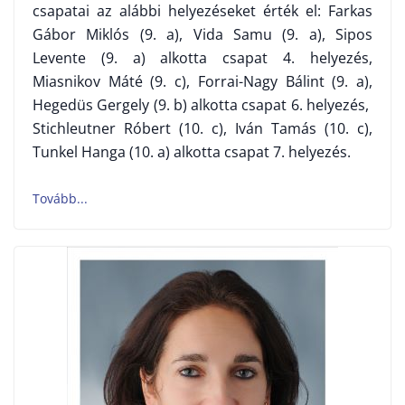
csapatai az alábbi helyezéseket érték el: Farkas
Gábor Miklós (9. a), Vida Samu (9. a), Sipos
Levente (9. a) alkotta csapat 4. helyezés,
Miasnikov Máté (9. c), Forrai-Nagy Bálint (9. a),
Hegedüs Gergely (9. b) alkotta csapat 6. helyezés,
Stichleutner Róbert (10. c), Iván Tamás (10. c),
Tunkel Hanga (10. a) alkotta csapat 7. helyezés.