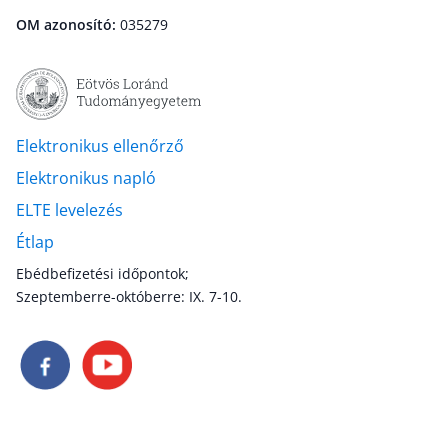
OM azonosító:
035279
Elektronikus ellenőrző
Elektronikus napló
ELTE levelezés
Étlap
Ebédbefizetési időpontok;
Szeptemberre-októberre: IX. 7-10.