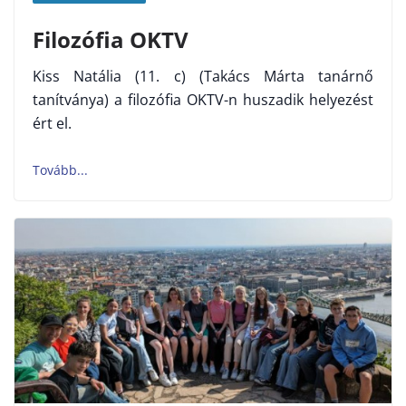
Filozófia OKTV
Kiss Natália (11. c) (Takács Márta tanárnő
tanítványa) a filozófia OKTV-n huszadik helyezést
ért el.