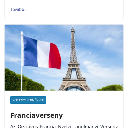
VERSENYEREDMÉNYEK
Franciaverseny
Az Országos Francia Nyelvi Tanulmányi Verseny