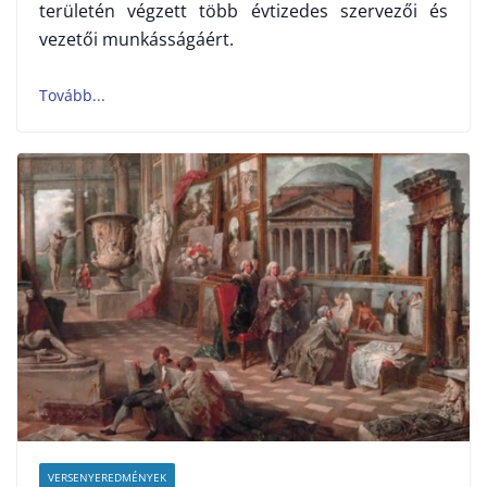
területén végzett több évtizedes szervezői és
vezetői munkásságáért.
VERSENYEREDMÉNYEK