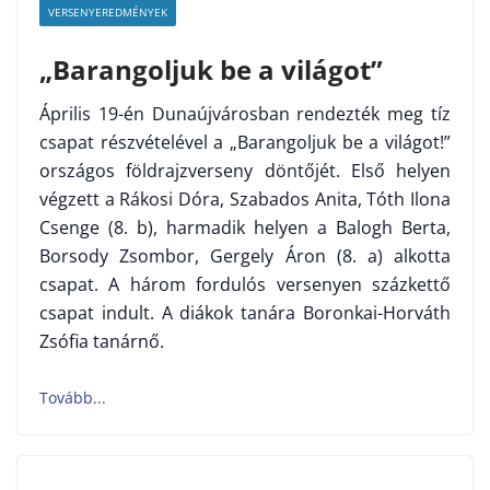
VERSENYEREDMÉNYEK
„Barangoljuk be a világot”
Április 19-én Dunaújvárosban rendezték meg tíz
csapat részvételével a „Barangoljuk be a világot!”
országos földrajzverseny döntőjét. Első helyen
végzett a Rákosi Dóra, Szabados Anita, Tóth Ilona
Csenge (8. b), harmadik helyen a Balogh Berta,
Borsody Zsombor, Gergely Áron (8. a) alkotta
csapat. A három fordulós versenyen százkettő
csapat indult. A diákok tanára Boronkai-Horváth
Zsófia tanárnő.