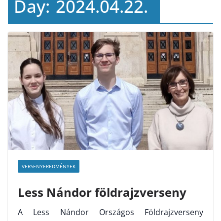
Day:
2024.04.22.
VERSENYEREDMÉNYEK
Less Nándor földrajzverseny
A Less Nándor Országos Földrajzverseny