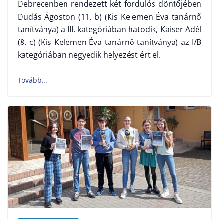
Debrecenben rendezett két fordulós döntőjében
Dudás Ágoston (11. b) (Kis Kelemen Éva tanárnő
tanítványa) a III. kategóriában hatodik, Kaiser Adél
(8. c) (Kis Kelemen Éva tanárnő tanítványa) az I/B
kategóriában negyedik helyezést ért el.