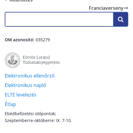
Franciaverseny
OM azonosító:
035279
Elektronikus ellenőrző
Elektronikus napló
ELTE levelezés
Étlap
Ebédbefizetési időpontok;
Szeptemberre-októberre: IX. 7-10.