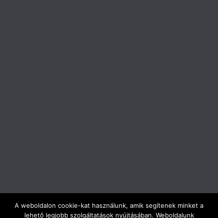
A weboldalon cookie-kat használunk, amik segítenek minket a
lehető legjobb szolgáltatások nyújtásában. Weboldalunk