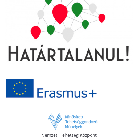
Nemzeti Tehetség Központ