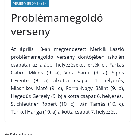
VERSENYEREDMÉNYEK
Problémamegoldó
verseny
Az április 18-án megrendezett Merklik László
problémamegoldó verseny döntőjében iskolán
csapatai az alábbi helyezéseket érték el: Farkas
Gábor Miklós (9. a), Vida Samu (9. a), Sipos
Levente (9. a) alkotta csapat 4. helyezés,
Miasnikov Máté (9. c), Forrai-Nagy Bálint (9. a),
Hegedüs Gergely (9. b) alkotta csapat 6. helyezés,
Stichleutner Róbert (10. c), Iván Tamás (10. c),
Tunkel Hanga (10. a) alkotta csapat 7. helyezés.
Kitüntetés