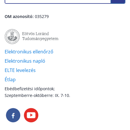
OM azonosító:
035279
Elektronikus ellenőrző
Elektronikus napló
ELTE levelezés
Étlap
Ebédbefizetési időpontok;
Szeptemberre-októberre: IX. 7-10.