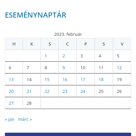
ESEMÉNYNAPTÁR
2023. február
H
K
S
C
P
S
V
1
2
3
4
5
6
7
8
9
10
11
12
13
14
15
16
17
18
19
20
21
22
23
24
25
26
27
28
« jan
márc »