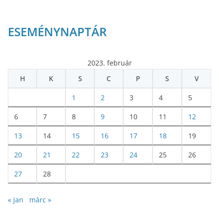
ESEMÉNYNAPTÁR
2023. február
H
K
S
C
P
S
V
1
2
3
4
5
6
7
8
9
10
11
12
13
14
15
16
17
18
19
20
21
22
23
24
25
26
27
28
« jan
márc »