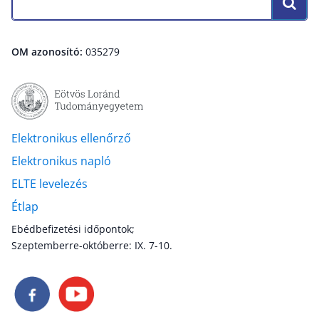
OM azonosító:
035279
Elektronikus ellenőrző
Elektronikus napló
ELTE levelezés
Étlap
Ebédbefizetési időpontok;
Szeptemberre-októberre: IX. 7-10.