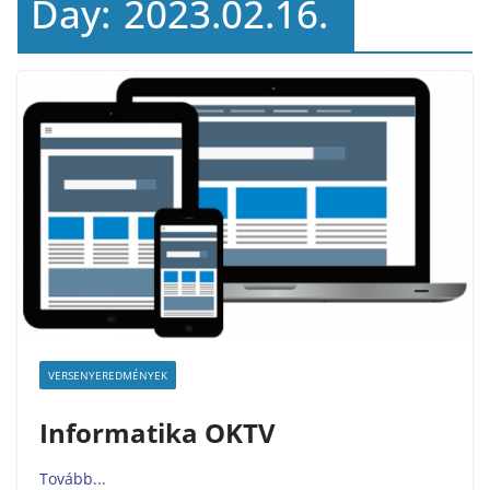
Day:
2023.02.16.
VERSENYEREDMÉNYEK
Informatika OKTV