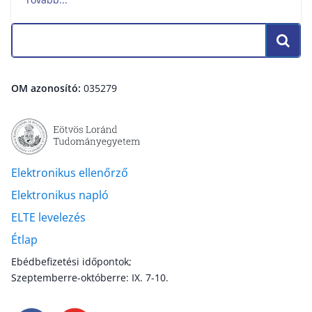
OM azonosító:
035279
Elektronikus ellenőrző
Elektronikus napló
ELTE levelezés
Étlap
Ebédbefizetési időpontok;
Szeptemberre-októberre: IX. 7-10.