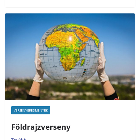
VERSENYEREDMÉNYEK
Földrajzverseny