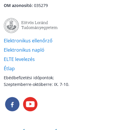
OM azonosító:
035279
Elektronikus ellenőrző
Elektronikus napló
ELTE levelezés
Étlap
Ebédbefizetési időpontok;
Szeptemberre-októberre: IX. 7-10.