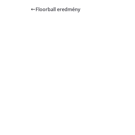
Floorball eredmény