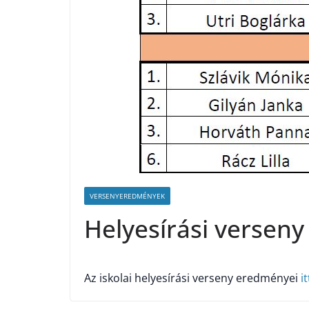
VERSENYEREDMÉNYEK
Helyesírási verseny
Az iskolai helyesírási verseny eredményei
it