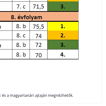
t
és a magyartanári ajtaján megnézhetők.