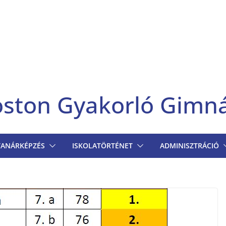
goston Gyakorló Gimn
TANÁRKÉPZÉS
ISKOLATÖRTÉNET
ADMINISZTRÁCIÓ