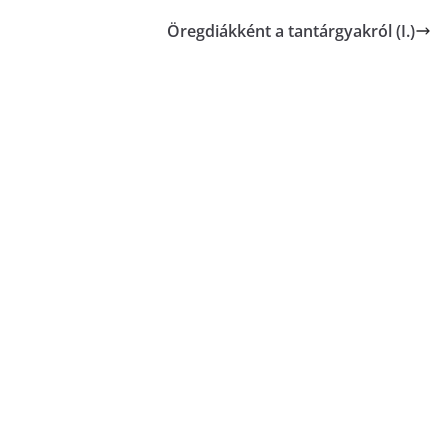
Öregdiákként a tantárgyakról (I.)