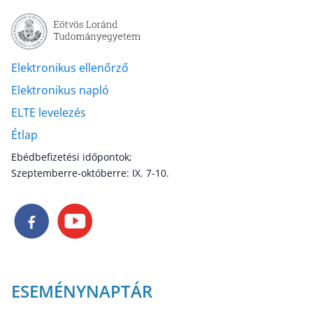
Elektronikus ellenőrző
Elektronikus napló
ELTE levelezés
Étlap
Ebédbefizetési időpontok;
Szeptemberre-októberre: IX. 7-10.
ESEMÉNYNAPTÁR