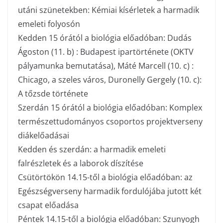
utáni szünetekben: Kémiai kísérletek a harmadik
emeleti folyosón
Kedden 15 órától a biológia előadóban: Dudás
Ágoston (11. b) : Budapest ipartörténete (OKTV
pályamunka bemutatása), Máté Marcell (10. c) :
Chicago, a szeles város, Duronelly Gergely (10. c):
A tőzsde története
Szerdán 15 órától a biológia előadóban: Komplex
természettudományos csoportos projektverseny
diákelőadásai
Kedden és szerdán: a harmadik emeleti
falrészletek és a laborok díszítése
Csütörtökön 14.15-től a biológia előadóban: az
Egészségverseny harmadik fordulójába jutott két
csapat előadása
Péntek 14.15-től a biológia előadóban: Szunyogh