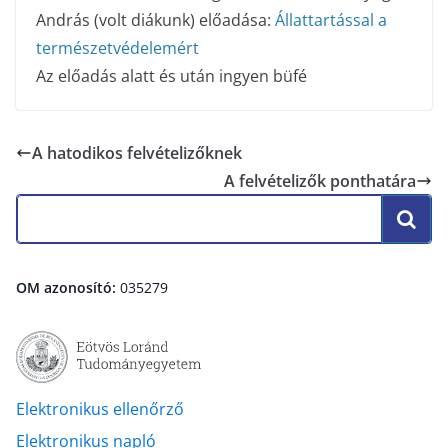
András (volt diákunk) előadása:
Állattartással a
természetvédelemért
Az előadás alatt és után ingyen büfé
A hatodikos felvételizőknek
A felvételizők ponthatára
OM azonosító:
035279
Elektronikus ellenőrző
Elektronikus napló