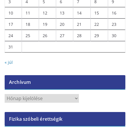
3
4
5
6
7
8
9
10
11
12
13
14
15
16
17
18
19
20
21
22
23
24
25
26
27
28
29
30
31
« júl
Archívum
A
r
c
Fizika szóbeli érettségik
h
í