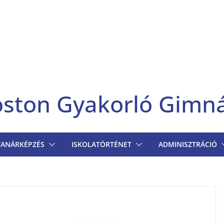
goston Gyakorló Gimn
TANÁRKÉPZÉS
ISKOLATÖRTÉNET
ADMINISZTRÁCIÓ