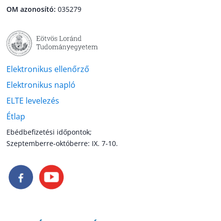
OM azonosító:
035279
Elektronikus ellenőrző
Elektronikus napló
ELTE levelezés
Étlap
Ebédbefizetési időpontok;
Szeptemberre-októberre: IX. 7-10.