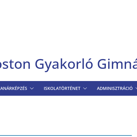
goston Gyakorló Gimn
TANÁRKÉPZÉS
ISKOLATÖRTÉNET
ADMINISZTRÁCIÓ