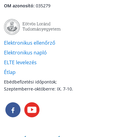
OM azonosító:
035279
Elektronikus ellenőrző
Elektronikus napló
ELTE levelezés
Étlap
Ebédbefizetési időpontok;
Szeptemberre-októberre: IX. 7-10.