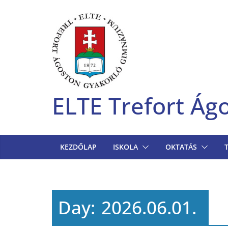
Skip
to
content
ELTE Trefort Á
KEZDŐLAP
ISKOLA
OKTATÁS
Day:
2026.06.01.