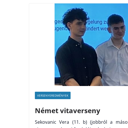
VERSENYEREDMÉNYEK
Német vitaverseny
Sekovanic Vera (11. b) (jobbról a máso