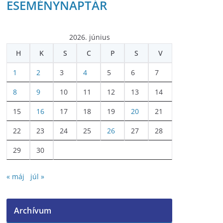
ESEMÉNYNAPTÁR
2026. június
H
K
S
C
P
S
V
1
2
3
4
5
6
7
8
9
10
11
12
13
14
15
16
17
18
19
20
21
22
23
24
25
26
27
28
29
30
« máj
júl »
Archívum