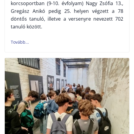
korcsoportban (9-10. évfolyam) Nagy Zsófia 13.,
Gregász Anikó pedig 25. helyen végzett a 78
döntős tanuló, illetve a versenyre nevezett 702
tanuló között.