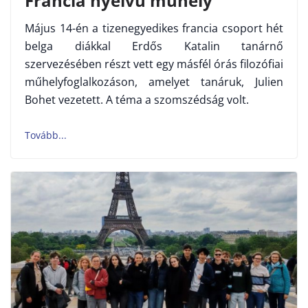
Francia nyelvű műhely
Május 14-én a tizenegyedikes francia csoport hét
belga diákkal Erdős Katalin tanárnő
szervezésében részt vett egy másfél órás filozófiai
műhelyfoglalkozáson, amelyet tanáruk, Julien
Bohet vezetett. A téma a szomszédság volt.