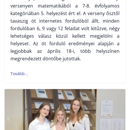
versenyen matematikából a 7-8. évfolyamos
kategóriában 5. helyezést ért el. A verseny ősztől
tavaszig öt internetes fordulóból állt, minden
fordulóban 6, 9 vagy 12 feladat volt kitűzve, négy
lehetséges válasz közül kellett megjelölni a
helyeset. Az öt forduló eredményei alapján a
legjobbak az április 18-i, több helyszínen
megrendezett döntőbe jutottak.