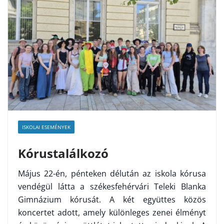
ISKOLAI ESEMÉNYEK
Kórustalálkozó
Május 22-én, pénteken délután az iskola kórusa
vendégül látta a székesfehérvári Teleki Blanka
Gimnázium kórusát. A két együttes közös
koncertet adott, amely különleges zenei élményt