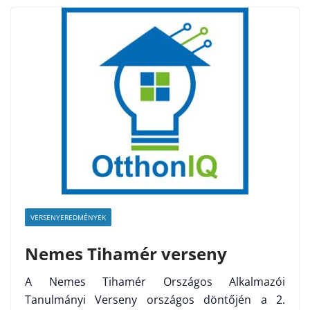
VERSENYEREDMÉNYEK
Nemes Tihamér verseny
A Nemes Tihamér Országos Alkalmazói
Tanulmányi Verseny országos döntőjén a 2.