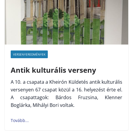
VERSENYEREDMÉNYEK
Antik kulturális verseny
A 10. a csapata a Kheirón Küldetés antik kulturális
versenyen 67 csapat közül a 16. helyezést érte el.
A csapattagok: Bárdos Fruzsina, Klenner
Boglárka, Mihályi Bori voltak.