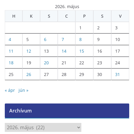
2026. május
H
K
S
C
P
S
V
1
2
3
4
5
6
7
8
9
10
11
12
13
14
15
16
17
18
19
20
21
22
23
24
25
26
27
28
29
30
31
« ápr
jún »
Archívum
A
r