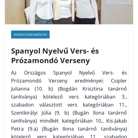
VERSENYEREDMÉNYEK
Spanyol Nyelvű Vers- és
Prózamondó Verseny
Az Országos Spanyol Nyelvű Vers- és
Prózamondó Verseny eredményei: Csipler
Julianna (10. b) (Bogdán Krisztina tanárnő
tanítványa) kötelező vers kategóriában 3.,
szabadon választott vers kategóriában 11.,
Szentkirályi Júlia (9. b) (Bugán Ilona tanárnő
tanítványa) mindkét kategóriában 10., Kis-Jakab
Petra (9.a) (Bugán Ilona tanárnő tanítványa)
kötelező vers kategóriában 11., szabadon