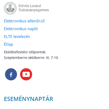
Elektronikus ellenőrző
Elektronikus napló
ELTE levelezés
Étlap
Ebédbefizetési időpontok;
Szeptemberre-októberre: IX. 7-10.
ESEMÉNYNAPTÁR