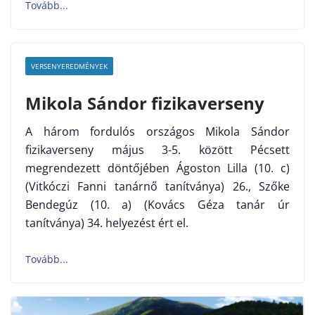
VERSENYEREDMÉNYEK
Mikola Sándor fizikaverseny
A három fordulós országos Mikola Sándor
fizikaverseny május 3-5. között Pécsett
megrendezett döntőjében Ágoston Lilla (10. c)
(Vitkóczi Fanni tanárnő tanítványa) 26., Szőke
Bendegúz (10. a) (Kovács Géza tanár úr
tanítványa) 34. helyezést ért el.