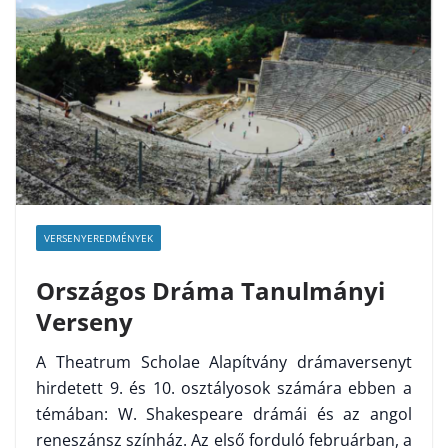
VERSENYEREDMÉNYEK
Országos Dráma Tanulmányi
Verseny
A Theatrum Scholae Alapítvány drámaversenyt
hirdetett 9. és 10. osztályosok számára ebben a
témában: W. Shakespeare drámái és az angol
reneszánsz színház. Az első forduló februárban, a