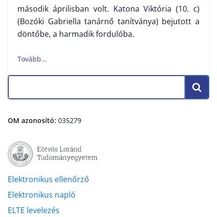
második áprilisban volt. Katona Viktória (10. c)
(Bozóki Gabriella tanárnő tanítványa) bejutott a
döntőbe, a harmadik fordulóba.
OM azonosító:
035279
Elektronikus ellenőrző
Elektronikus napló
ELTE levelezés