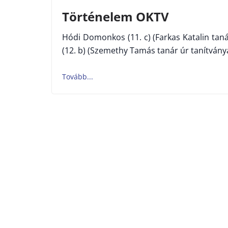
Történelem OKTV
Hódi Domonkos (11. c) (Farkas Katalin tanár
(12. b) (Szemethy Tamás tanár úr tanítvány