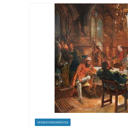
VERSENYEREDMÉNYEK