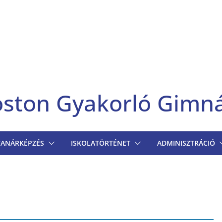
goston Gyakorló Gimn
TANÁRKÉPZÉS
ISKOLATÖRTÉNET
ADMINISZTRÁCIÓ