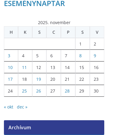
ESEMÉNYNAPTÁR
2025. november
H
K
S
C
P
S
V
1
2
3
4
5
6
7
8
9
10
11
12
13
14
15
16
17
18
19
20
21
22
23
24
25
26
27
28
29
30
« okt
dec »
Archívum