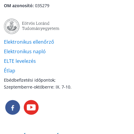
OM azonosító:
035279
Elektronikus ellenőrző
Elektronikus napló
ELTE levelezés
Étlap
Ebédbefizetési időpontok;
Szeptemberre-októberre: IX. 7-10.