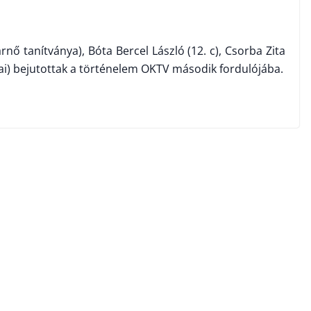
nő tanítványa), Bóta Bercel László (12. c), Csorba Zita
ai) bejutottak a történelem OKTV második fordulójába.