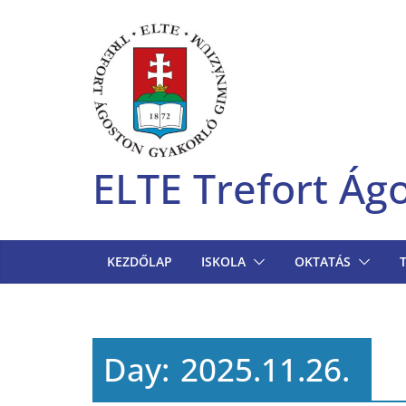
Skip
to
content
ELTE Trefort Á
KEZDŐLAP
ISKOLA
OKTATÁS
Day:
2025.11.26.