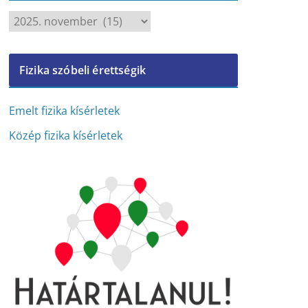
A
r
c
Fizika szóbeli érettségik
h
í
v
Emelt fizika kísérletek
u
Közép fizika kísérletek
m