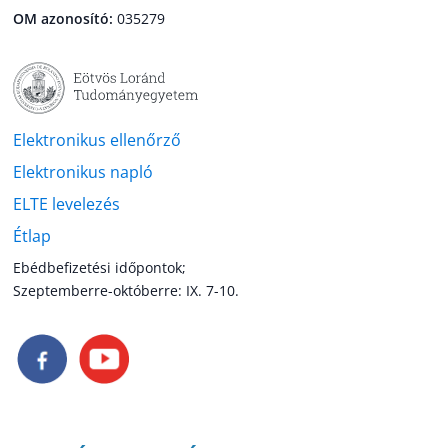
OM azonosító:
035279
Elektronikus ellenőrző
Elektronikus napló
ELTE levelezés
Étlap
Ebédbefizetési időpontok;
Szeptemberre-októberre: IX. 7-10.