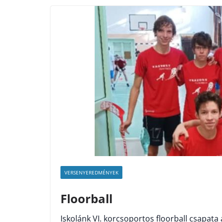
VERSENYEREDMÉNYEK
Floorball
Iskolánk VI. korcsoportos floorball csapat