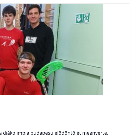
a a diákolimpia budapesti elődöntőjét megnyerte.