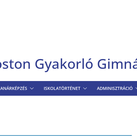
goston Gyakorló Gimn
TANÁRKÉPZÉS
ISKOLATÖRTÉNET
ADMINISZTRÁCIÓ