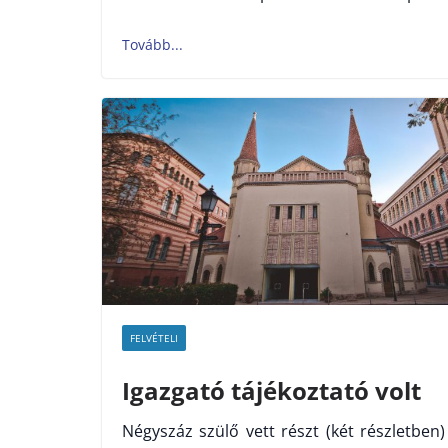
FELVÉTELI
Igazgató tájékoztató volt
Négyszáz szülő vett részt (két részletben)