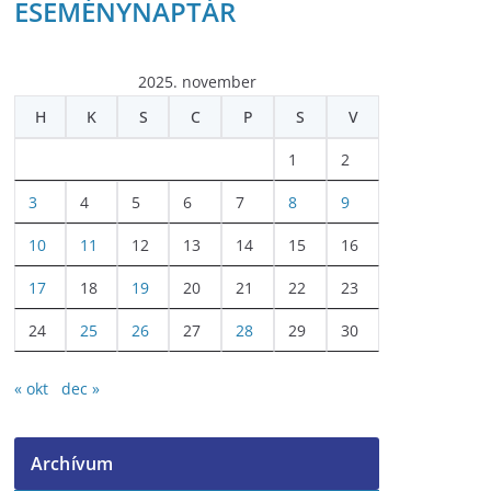
ESEMÉNYNAPTÁR
2025. november
H
K
S
C
P
S
V
1
2
3
4
5
6
7
8
9
10
11
12
13
14
15
16
17
18
19
20
21
22
23
24
25
26
27
28
29
30
« okt
dec »
Archívum