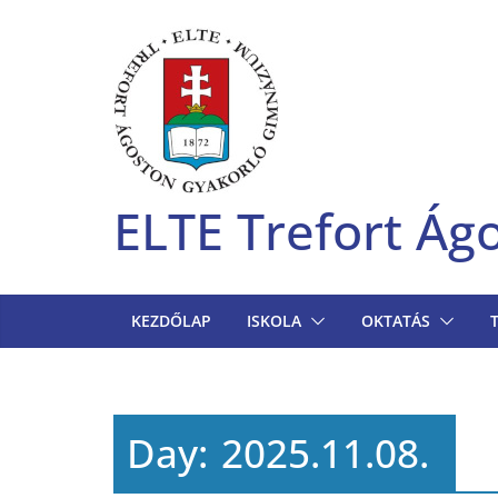
Skip
to
content
ELTE Trefort Á
KEZDŐLAP
ISKOLA
OKTATÁS
Day:
2025.11.08.