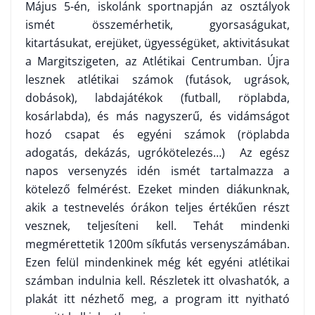
Május 5-én, iskolánk sportnapján az osztályok
ismét összemérhetik, gyorsaságukat,
kitartásukat, erejüket, ügyességüket, aktivitásukat
a Margitszigeten, az Atlétikai Centrumban. Újra
lesznek atlétikai számok (futások, ugrások,
dobások), labdajátékok (futball, röplabda,
kosárlabda), és más nagyszerű, és vidámságot
hozó csapat és egyéni számok (röplabda
adogatás, dekázás, ugrókötelezés…) Az egész
napos versenyzés idén ismét tartalmazza a
kötelező felmérést. Ezeket minden diákunknak,
akik a testnevelés órákon teljes értékűen részt
vesznek, teljesíteni kell. Tehát mindenki
megmérettetik 1200m síkfutás versenyszámában.
Ezen felül mindenkinek még két egyéni atlétikai
számban indulnia kell. Részletek itt olvashatók, a
plakát itt nézhető meg, a program itt nyitható