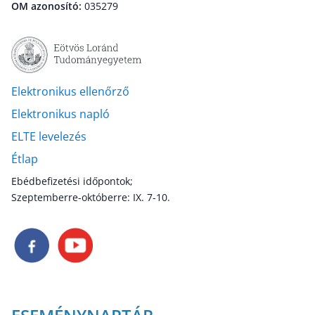
OM azonosító:
035279
Elektronikus ellenőrző
Elektronikus napló
ELTE levelezés
Étlap
Ebédbefizetési időpontok;
Szeptemberre-októberre: IX. 7-10.