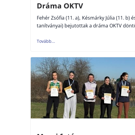
Dráma OKTV
Fehér Zsófia (11. a), Késmárky Júlia (11. b) 
tanítványai) bejutottak a dráma OKTV dönt