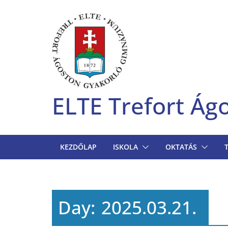
Skip
to
content
ELTE Trefort Á
KEZDŐLAP
ISKOLA
OKTATÁS
Day:
2025.03.21.