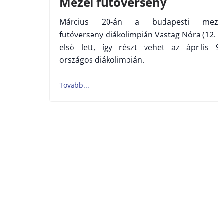
Mezei futóverseny
Március 20-án a budapesti mez
futóverseny diákolimpián Vastag Nóra (12. 
első lett, így részt vehet az április 9
országos diákolimpián.