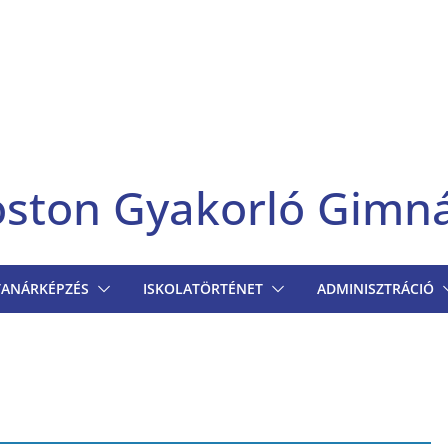
goston Gyakorló Gimn
TANÁRKÉPZÉS
ISKOLATÖRTÉNET
ADMINISZTRÁCIÓ