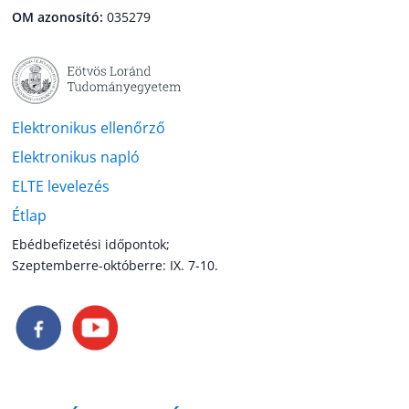
OM azonosító:
035279
Elektronikus ellenőrző
Elektronikus napló
ELTE levelezés
Étlap
Ebédbefizetési időpontok;
Szeptemberre-októberre: IX. 7-10.