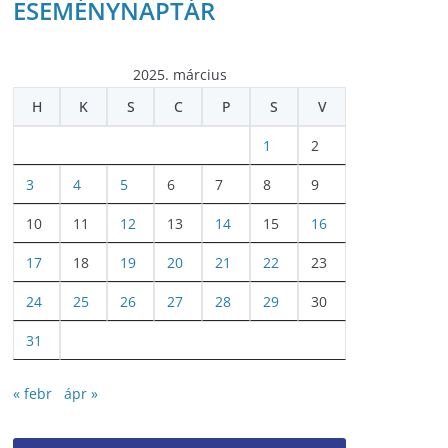
ESEMÉNYNAPTÁR
2025. március
H
K
S
C
P
S
V
1
2
3
4
5
6
7
8
9
10
11
12
13
14
15
16
17
18
19
20
21
22
23
24
25
26
27
28
29
30
31
« febr
ápr »