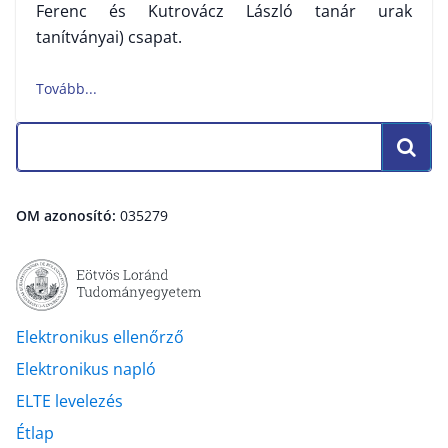
Ferenc és Kutrovácz László tanár urak
tanítványai) csapat.
OM azonosító:
035279
Elektronikus ellenőrző
Elektronikus napló
ELTE levelezés
Étlap