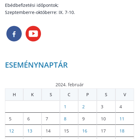
Ebédbefizetési időpontok;
Szeptemberre-októberre: IX. 7-10.
ESEMÉNYNAPTÁR
2024. február
H
K
S
C
P
S
V
1
2
3
4
5
6
7
8
9
10
11
12
13
14
15
16
17
18