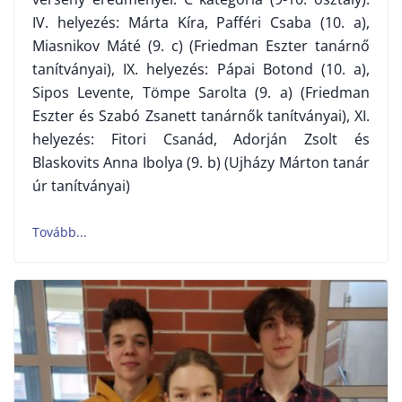
IV. helyezés: Márta Kíra, Pafféri Csaba (10. a),
Miasnikov Máté (9. c) (Friedman Eszter tanárnő
tanítványai), IX. helyezés: Pápai Botond (10. a),
Sipos Levente, Tömpe Sarolta (9. a) (Friedman
Eszter és Szabó Zsanett tanárnők tanítványai), XI.
helyezés: Fitori Csanád, Adorján Zsolt és
Blaskovits Anna Ibolya (9. b) (Ujházy Márton tanár
úr tanítványai)