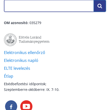
OM azonosító:
035279
Elektronikus ellenőrző
Elektronikus napló
ELTE levelezés
Étlap
Ebédbefizetési időpontok;
Szeptemberre-októberre: IX. 7-10.