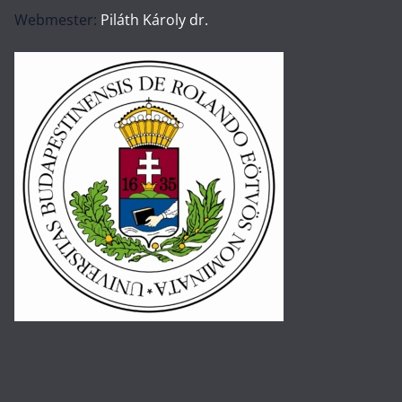
Webmester:
Piláth Károly dr.