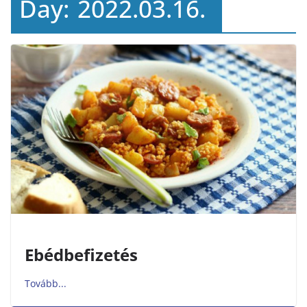
Day:
2022.03.16.
Ebédbefizetés