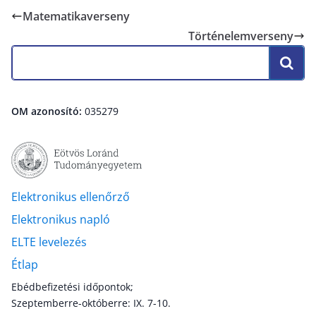
Matematikaverseny
Történelemverseny
OM azonosító:
035279
Elektronikus ellenőrző
Elektronikus napló
ELTE levelezés
Étlap
Ebédbefizetési időpontok;
Szeptemberre-októberre: IX. 7-10.