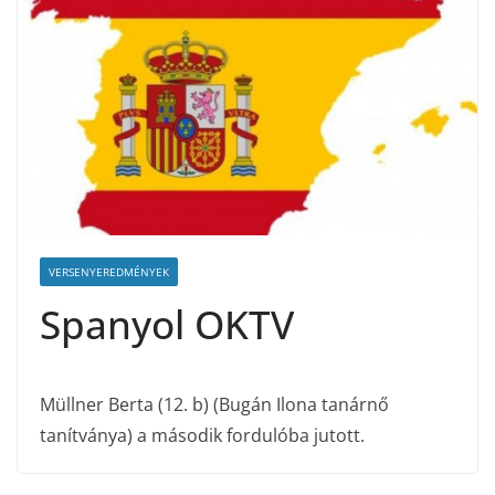
VERSENYEREDMÉNYEK
Spanyol OKTV
Müllner Berta (12. b) (Bugán Ilona tanárnő
tanítványa) a második fordulóba jutott.