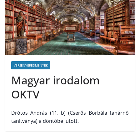
VERSENYEREDMÉNYEK
Magyar irodalom
OKTV
Drótos András (11. b) (Cserős Borbála tanárnő
tanítványa) a döntőbe jutott.