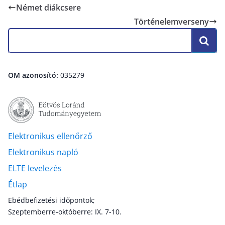
Német diákcsere
Történelemverseny
OM azonosító:
035279
Elektronikus ellenőrző
Elektronikus napló
ELTE levelezés
Étlap
Ebédbefizetési időpontok;
Szeptemberre-októberre: IX. 7-10.