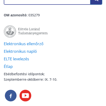
OM azonosító:
035279
Elektronikus ellenőrző
Elektronikus napló
ELTE levelezés
Étlap
Ebédbefizetési időpontok;
Szeptemberre-októberre: IX. 7-10.