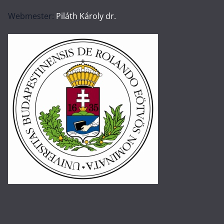
Webmester:
Piláth Károly dr.