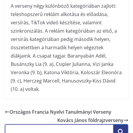
A verseny négy különböző kategóriában zajlott:
teleshopszerű reklám alkotása és előadása,
versírás, TikTok videó készítése, valamint
szinkronizálás. A reklám kategóriában az első, a
versírás kategóriában pedig második helyen,
összetettben a harmadik helyen végeztek
diákjaink. A csapat tagjai: Baranyabán Adél,
Busánszky Lia (9. a), Csipler Julianna, Vizi Janka
Veronka (9. b), Katona Viktória, Koloszár Eleonóra
(9. c), Herczeg Marcell, Hanusovszky-Kiss Dávid
(10. a) voltak.
Országos Francia Nyelvi Tanulmányi Verseny
Kovács János földrajzverseny