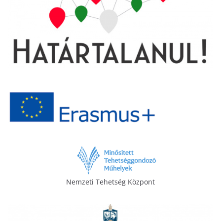
Nemzeti Tehetség Központ