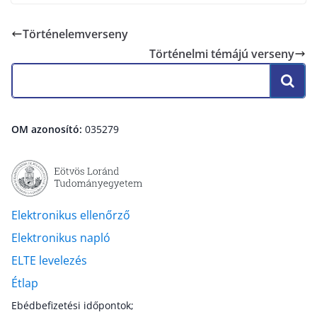
Történelemverseny
Történelmi témájú verseny
OM azonosító:
035279
Elektronikus ellenőrző
Elektronikus napló
ELTE levelezés
Étlap
Ebédbefizetési időpontok;