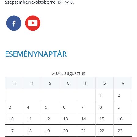
Szeptemberre-októberre: IX. 7-10.
ESEMÉNYNAPTÁR
2026. augusztus
H
K
S
C
P
S
V
1
2
3
4
5
6
7
8
9
10
11
12
13
14
15
16
17
18
19
20
21
22
23