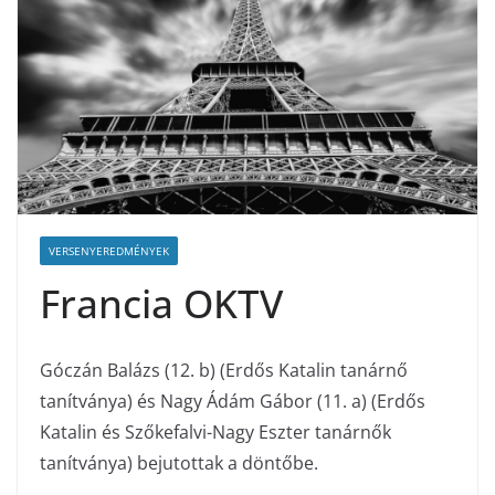
VERSENYEREDMÉNYEK
Francia OKTV
Góczán Balázs (12. b) (Erdős Katalin tanárnő
tanítványa) és Nagy Ádám Gábor (11. a) (Erdős
Katalin és Szőkefalvi-Nagy Eszter tanárnők
tanítványa) bejutottak a döntőbe.