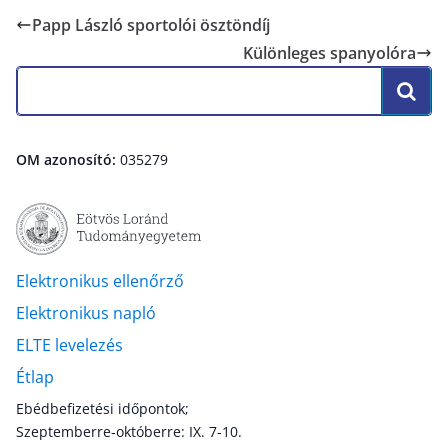
Papp László sportolói ösztöndíj
Különleges spanyolóra
OM azonosító:
035279
Elektronikus ellenőrző
Elektronikus napló
ELTE levelezés
Étlap
Ebédbefizetési időpontok;
Szeptemberre-októberre: IX. 7-10.