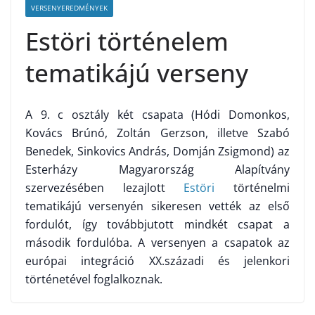
VERSENYEREDMÉNYEK
Estöri történelem
tematikájú verseny
A 9. c osztály két csapata (Hódi Domonkos,
Kovács Brúnó, Zoltán Gerzson, illetve Szabó
Benedek, Sinkovics András, Domján Zsigmond) az
Esterházy Magyarország Alapítvány
szervezésében lezajlott
Estöri
történelmi
tematikájú versenyén sikeresen vették az első
fordulót, így továbbjutott mindkét csapat a
második fordulóba. A versenyen a csapatok az
európai integráció XX.századi és jelenkori
történetével foglalkoznak.