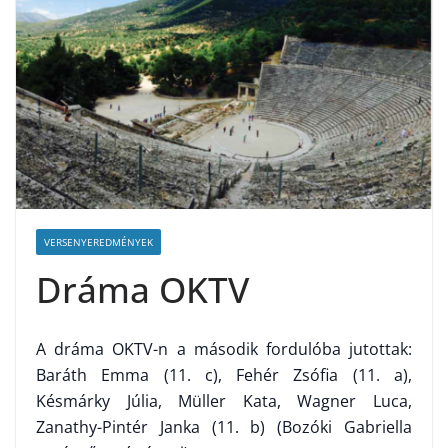
VERSENYEREDMÉNYEK
Dráma OKTV
A dráma OKTV-n a második fordulóba jutottak:
Baráth Emma (11. c), Fehér Zsófia (11. a),
Késmárky Júlia, Müller Kata, Wagner Luca,
Zanathy-Pintér Janka (11. b) (Bozóki Gabriella