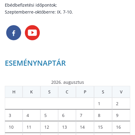
Ebédbefizetési időpontok;
Szeptemberre-októberre: IX. 7-10.
ESEMÉNYNAPTÁR
2026. augusztus
H
K
S
C
P
S
V
1
2
3
4
5
6
7
8
9
10
11
12
13
14
15
16