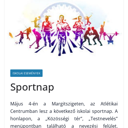
ISKOLAI ESEMÉNYEK
Sportnap
Május 4-én a Margitszigeten, az Atlétikai
Centrumban lesz a következő iskolai sportnap. A
honlapon, a „Közösségi tér”, „Testnevelés”
menüpontban található a nevezési felület.