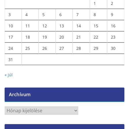
1
2
3
4
5
6
7
8
9
10
11
12
13
14
15
16
17
18
19
20
21
22
23
24
25
26
27
28
29
30
31
« júl
Archívum
A
r
c