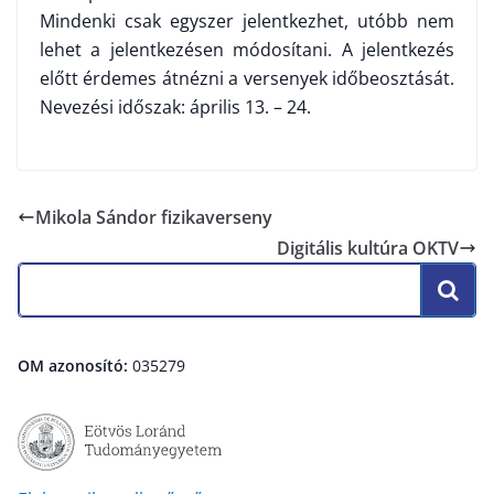
Mindenki csak egyszer jelentkezhet, utóbb nem
lehet a jelentkezésen módosítani. A jelentkezés
előtt érdemes átnézni a versenyek időbeosztását.
Nevezési időszak: április 13. – 24.
Mikola Sándor fizikaverseny
Digitális kultúra OKTV
OM azonosító:
035279