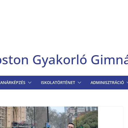
goston Gyakorló Gimn
TANÁRKÉPZÉS
ISKOLATÖRTÉNET
ADMINISZTRÁCIÓ