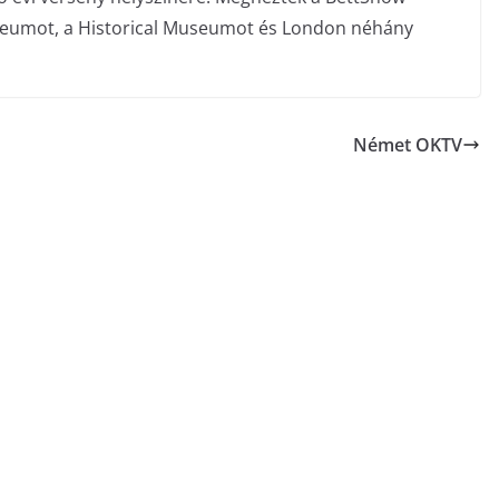
Museumot, a Historical Museumot és London néhány
Német OKTV