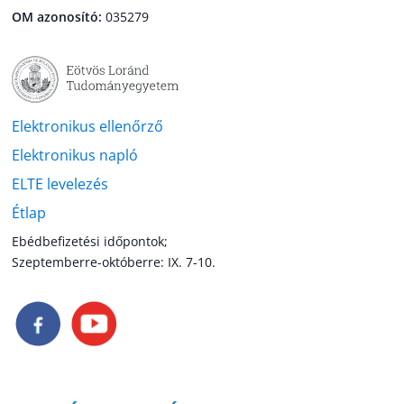
OM azonosító:
035279
Elektronikus ellenőrző
Elektronikus napló
ELTE levelezés
Étlap
Ebédbefizetési időpontok;
Szeptemberre-októberre: IX. 7-10.