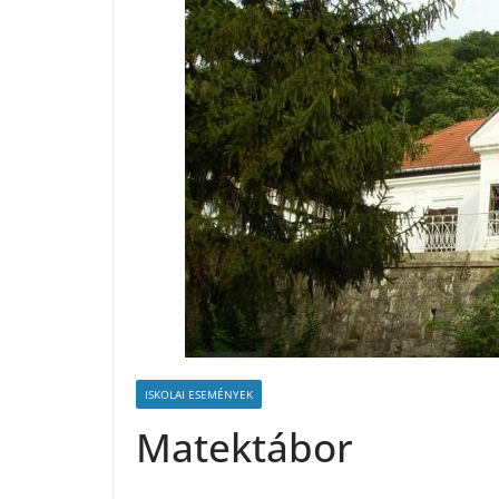
ISKOLAI ESEMÉNYEK
Matektábor