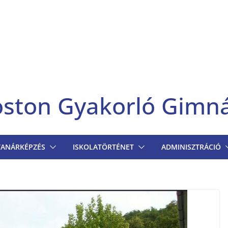
goston Gyakorló Gimn
TANÁRKÉPZÉS
ISKOLATÖRTÉNET
ADMINISZTRÁCIÓ