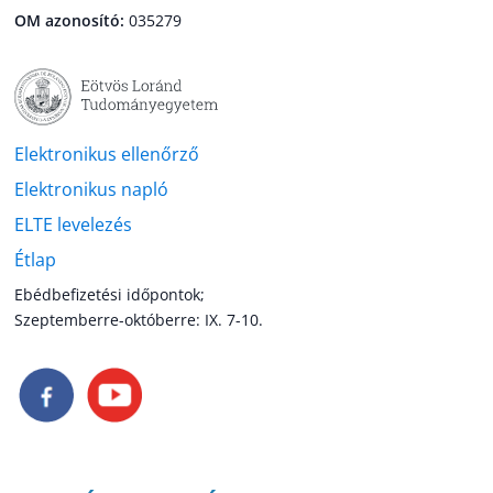
OM azonosító:
035279
Elektronikus ellenőrző
Elektronikus napló
ELTE levelezés
Étlap
Ebédbefizetési időpontok;
Szeptemberre-októberre: IX. 7-10.