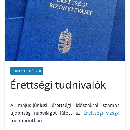
ISKOLAI ESEMÉNYEK
Érettségi tudnivalók
A május-júniusi érettségi időszakról számos
újdonság napvilágot látott az
Érettségi vizsga
menüpontban.