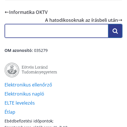
Informatika OKTV
A hatodikosoknak az írásbeli után
OM azonosító:
035279
Elektronikus ellenőrző
Elektronikus napló
ELTE levelezés
Étlap
Ebédbefizetési időpontok;