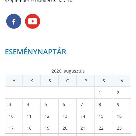
Szeptemberre-októberre: IX. 7-10.
ESEMÉNYNAPTÁR
2026. augusztus
H
K
S
C
P
S
V
1
2
3
4
5
6
7
8
9
10
11
12
13
14
15
16
17
18
19
20
21
22
23