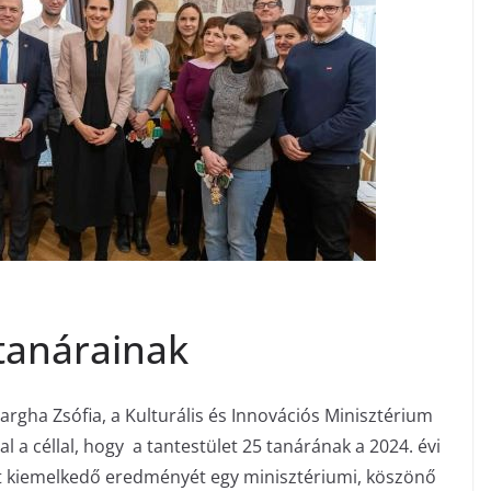
 tanárainak
argha Zsófia, a Kulturális és Innovációs Minisztérium
zal a céllal, hogy a tantestület 25 tanárának a 2024. évi
t kiemelkedő eredményét egy minisztériumi, köszönő