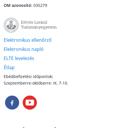
OM azonosító:
035279
Elektronikus ellenőrző
Elektronikus napló
ELTE levelezés
Étlap
Ebédbefizetési időpontok;
Szeptemberre-októberre: IX. 7-10.