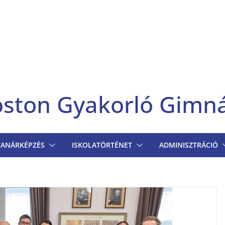
goston Gyakorló Gimn
TANÁRKÉPZÉS
ISKOLATÖRTÉNET
ADMINISZTRÁCIÓ