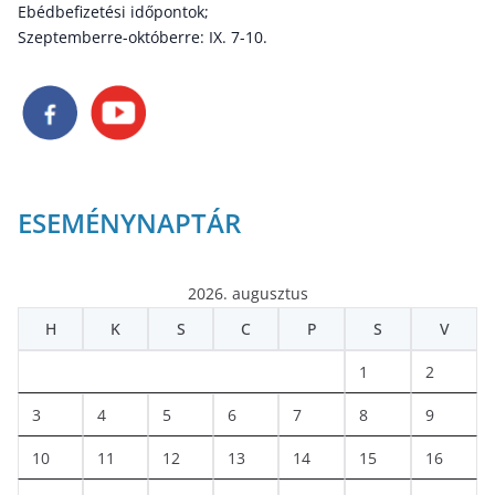
Ebédbefizetési időpontok;
Szeptemberre-októberre: IX. 7-10.
ESEMÉNYNAPTÁR
2026. augusztus
H
K
S
C
P
S
V
1
2
3
4
5
6
7
8
9
10
11
12
13
14
15
16