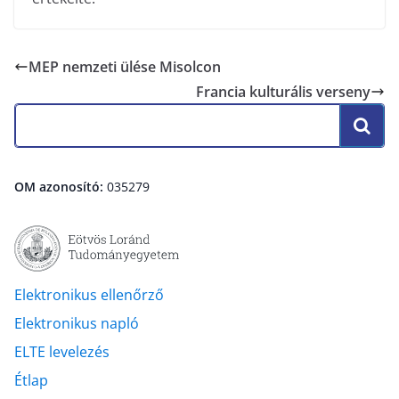
MEP nemzeti ülése Misolcon
Francia kulturális verseny
OM azonosító:
035279
Elektronikus ellenőrző
Elektronikus napló
ELTE levelezés
Étlap