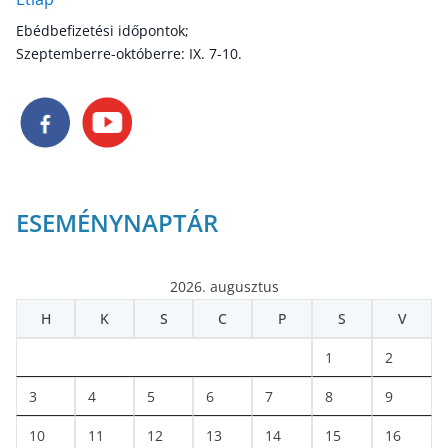
Ebédbefizetési időpontok;
Szeptemberre-októberre: IX. 7-10.
ESEMÉNYNAPTÁR
2026. augusztus
H
K
S
C
P
S
V
1
2
3
4
5
6
7
8
9
10
11
12
13
14
15
16