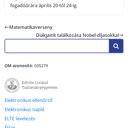
fogadóórára április 20-tól 24-ig.
Matematikaverseny
Diákjaink találkozása Nobel-díjasokkal
OM azonosító:
035279
Elektronikus ellenőrző
Elektronikus napló
ELTE levelezés
Étlap