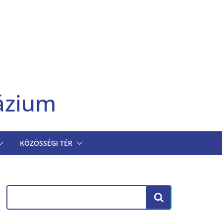
ázium
KÖZÖSSÉGI TÉR