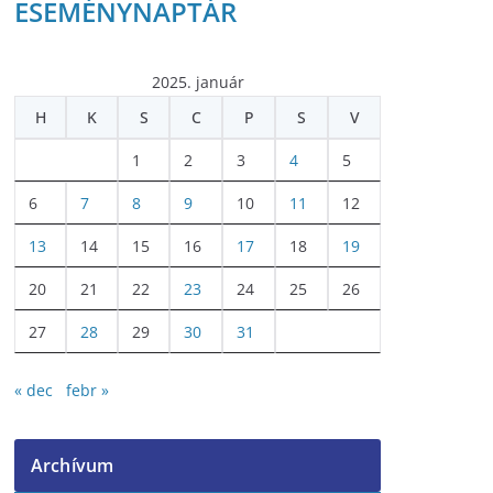
ESEMÉNYNAPTÁR
2025. január
H
K
S
C
P
S
V
1
2
3
4
5
6
7
8
9
10
11
12
13
14
15
16
17
18
19
20
21
22
23
24
25
26
27
28
29
30
31
« dec
febr »
Archívum