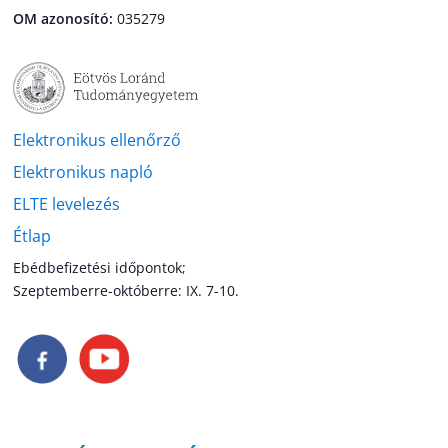
OM azonosító:
035279
Elektronikus ellenőrző
Elektronikus napló
ELTE levelezés
Étlap
Ebédbefizetési időpontok;
Szeptemberre-októberre: IX. 7-10.