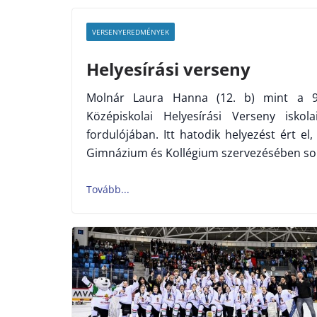
VERSENYEREDMÉNYEK
Helyesírási verseny
Molnár Laura Hanna (12. b) mint a 9-
Középiskolai Helyesírási Verseny isko
fordulójában. Itt hatodik helyezést ért el
Gimnázium és Kollégium szervezésében so