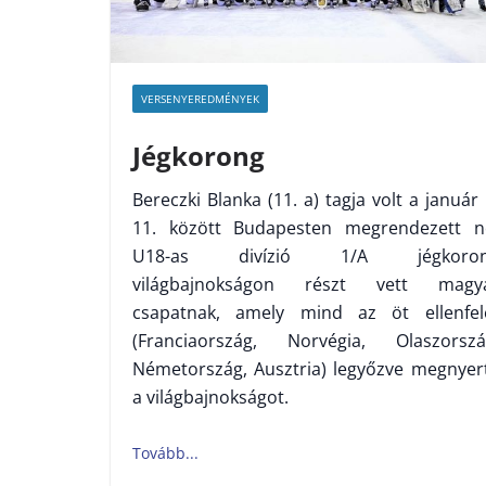
VERSENYEREDMÉNYEK
Jégkorong
Bereczki Blanka (11. a) tagja volt a január 
11. között Budapesten megrendezett n
U18-as divízió 1/A jégkoro
világbajnokságon részt vett magy
csapatnak, amely mind az öt ellenfel
(Franciaország, Norvégia, Olaszorszá
Németország, Ausztria) legyőzve megnyer
a világbajnokságot.