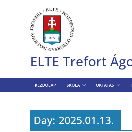
Skip
to
content
ELTE Trefort Á
KEZDŐLAP
ISKOLA
OKTATÁS
Day:
2025.01.13.