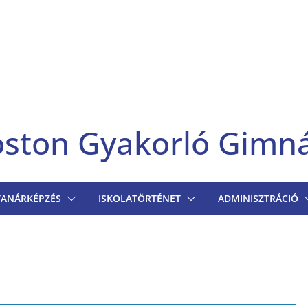
goston Gyakorló Gimn
TANÁRKÉPZÉS
ISKOLATÖRTÉNET
ADMINISZTRÁCIÓ