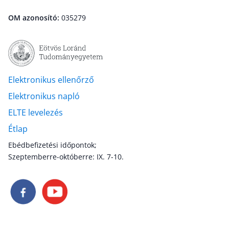
OM azonosító:
035279
Elektronikus ellenőrző
Elektronikus napló
ELTE levelezés
Étlap
Ebédbefizetési időpontok;
Szeptemberre-októberre: IX. 7-10.