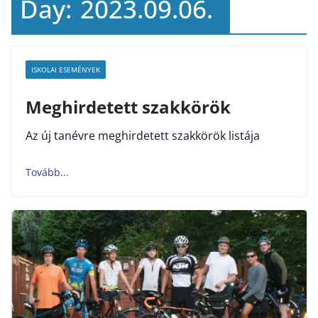
Day:
2023.09.06.
ISKOLAI ESEMÉNYEK
Meghirdetett szakkörök
Az új tanévre meghirdetett szakkörök listája