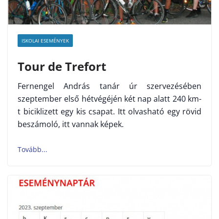
ISKOLAI ESEMÉNYEK
Tour de Trefort
Fernengel András tanár úr szervezésében
szeptember első hétvégéjén két nap alatt 240 km-
t biciklizett egy kis csapat. Itt olvasható egy rövid
beszámoló, itt vannak képek.