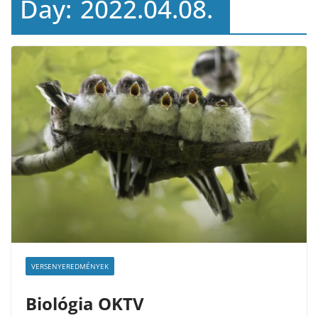
Day:
2022.04.08.
VERSENYEREDMÉNYEK
Biológia OKTV