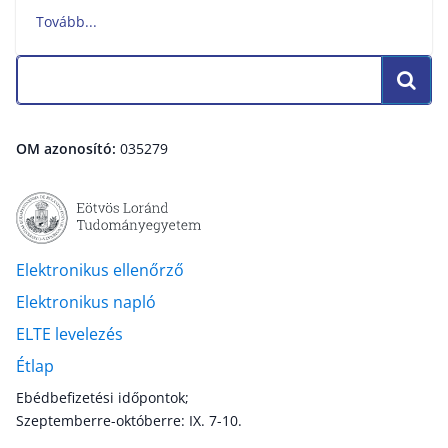
OM azonosító:
035279
Elektronikus ellenőrző
Elektronikus napló
ELTE levelezés
Étlap
Ebédbefizetési időpontok;
Szeptemberre-októberre: IX. 7-10.