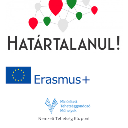
Nemzeti Tehetség Központ