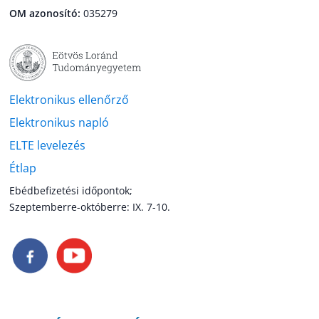
OM azonosító:
035279
Elektronikus ellenőrző
Elektronikus napló
ELTE levelezés
Étlap
Ebédbefizetési időpontok;
Szeptemberre-októberre: IX. 7-10.