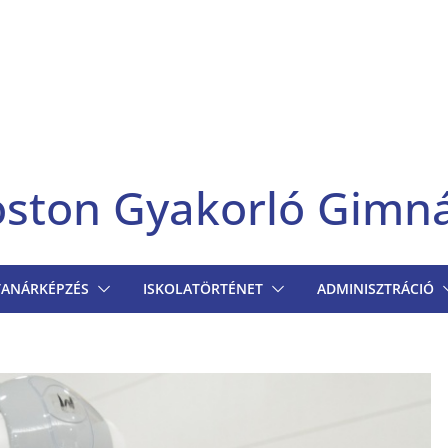
goston Gyakorló Gimn
TANÁRKÉPZÉS
ISKOLATÖRTÉNET
ADMINISZTRÁCIÓ