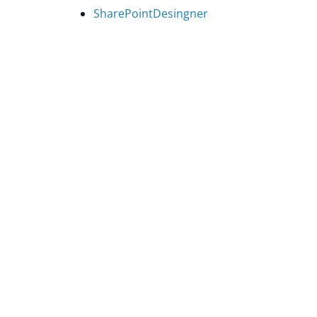
SharePointDesingner