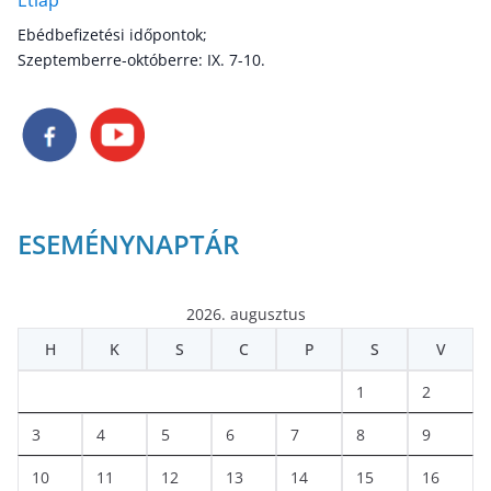
Étlap
Ebédbefizetési időpontok;
Szeptemberre-októberre: IX. 7-10.
ESEMÉNYNAPTÁR
2026. augusztus
H
K
S
C
P
S
V
1
2
3
4
5
6
7
8
9
10
11
12
13
14
15
16